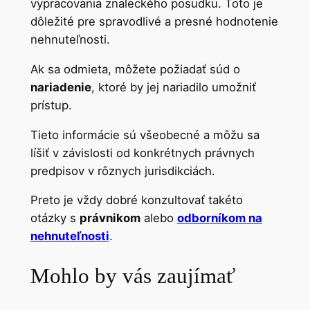
vypracovania znaleckého posudku. Toto je
dôležité pre spravodlivé a presné hodnotenie
nehnuteľnosti.
Ak sa odmieta, môžete požiadať súd o
nariadenie
, ktoré by jej nariadilo umožniť
prístup.
Tieto informácie sú všeobecné a môžu sa
líšiť v závislosti od konkrétnych právnych
predpisov v rôznych jurisdikciách.
Preto je vždy dobré konzultovať takéto
otázky s
právnikom
alebo
odborníkom na
nehnuteľnosti
.
Mohlo by vás zaujímať