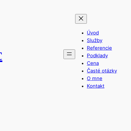
Úvod
Služby
Referencie
c
Podklady
Cena
Časté otázky
O mne
Kontakt