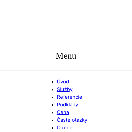
Menu
Úvod
Služby
Referencie
Podklady
Cena
Časté otázky
O mne