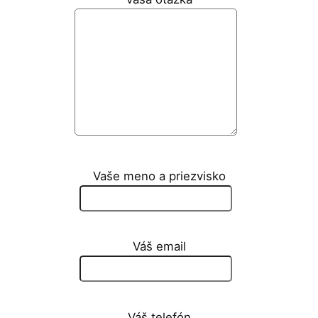
Vaše meno a priezvisko
Váš email
Váš telefón