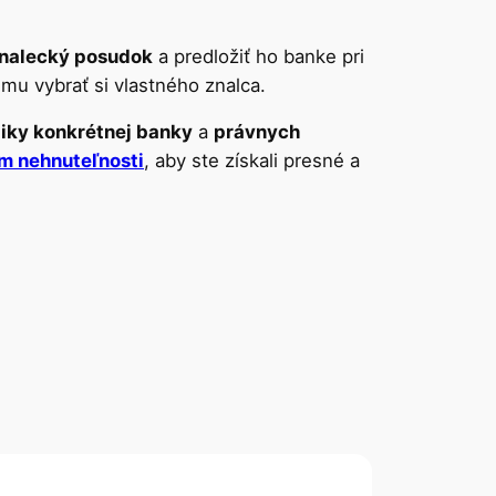
znalecký posudok
a predložiť ho banke pri
mu vybrať si vlastného znalca.
tiky konkrétnej banky
a
právnych
om nehnuteľnosti
, aby ste získali presné a