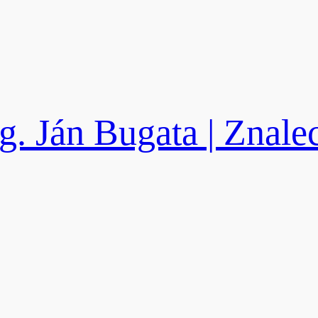
g. Ján Bugata | Znale