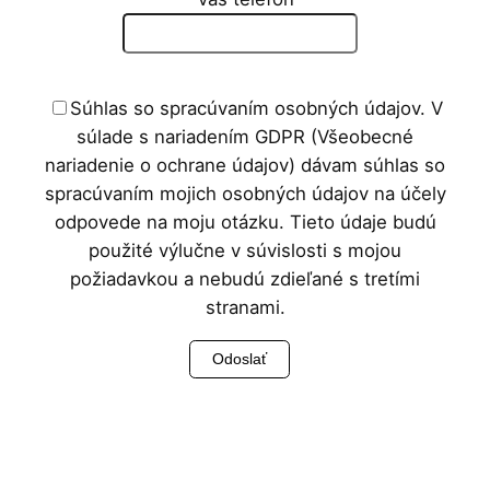
Súhlas so spracúvaním osobných údajov. V
súlade s nariadením GDPR (Všeobecné
nariadenie o ochrane údajov) dávam súhlas so
spracúvaním mojich osobných údajov na účely
odpovede na moju otázku. Tieto údaje budú
použité výlučne v súvislosti s mojou
požiadavkou a nebudú zdieľané s tretími
stranami.