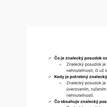
Čo je znalecký posudok n
Znalecký posudok je 
nehnuteľnosti, či už
Kedy je potrebný znaleck
Znalecký posudok je 
úverovaním, ručením
nehnuteľnosti.
Čo obsahuje znalecký po