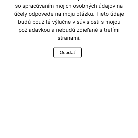
so spracúvaním mojich osobných údajov na
účely odpovede na moju otázku. Tieto údaje
budú použité výlučne v súvislosti s mojou
požiadavkou a nebudú zdieľané s tretími
stranami.