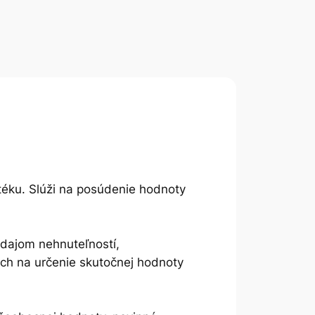
téku. Slúži na posúdenie hodnoty
edajom nehnuteľností,
ch na určenie skutočnej hodnoty