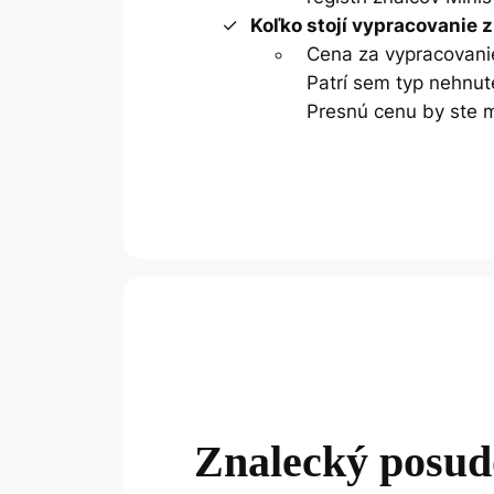
Koľko stojí vypracovanie
Cena za vypracovanie
Patrí sem typ nehnute
Presnú cenu by ste m
Znalecký posu