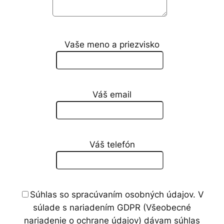
Vaše meno a priezvisko
Váš email
Váš telefón
Súhlas so spracúvaním osobných údajov. V
súlade s nariadením GDPR (Všeobecné
nariadenie o ochrane údajov) dávam súhlas