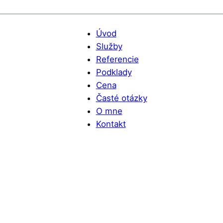
Úvod
Služby
Referencie
Podklady
Cena
Časté otázky
O mne
Kontakt