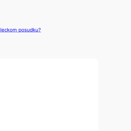
naleckom posudku?