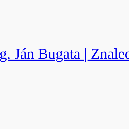
g. Ján Bugata | Znale