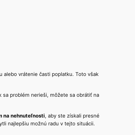
 alebo vrátenie časti poplatku. Toto však
 sa problém nerieši, môžete sa obrátiť na
m na nehnuteľnosti
, aby ste získali presné
i najlepšiu možnú radu v tejto situácii.