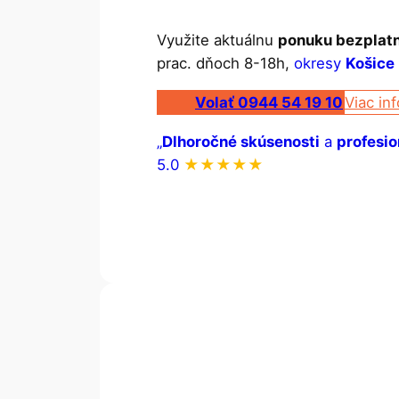
Využite aktuálnu
ponuku bezplatn
prac. dňoch 8-18h,
okresy
Košice
Volať 0944 54 19 10
Viac inf
„
Dlhoročné skúsenosti
a
profesio
5.0
★★★★★