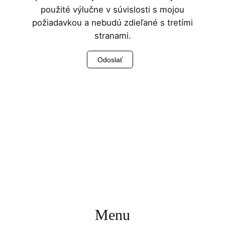
použité výlučne v súvislosti s mojou
požiadavkou a nebudú zdieľané s tretími
stranami.
Menu